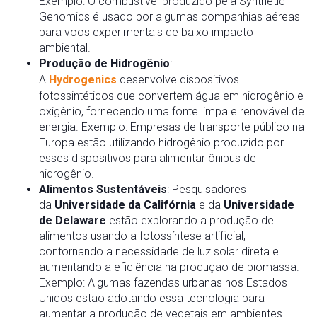
Exemplo: O combustível produzido pela Synthetic
Genomics é usado por algumas companhias aéreas
para voos experimentais de baixo impacto
ambiental.
Produção de Hidrogênio
:
A
Hydrogenics
desenvolve dispositivos
fotossintéticos que convertem água em hidrogênio e
oxigênio, fornecendo uma fonte limpa e renovável de
energia. Exemplo: Empresas de transporte público na
Europa estão utilizando hidrogênio produzido por
esses dispositivos para alimentar ônibus de
hidrogênio.
Alimentos Sustentáveis
: Pesquisadores
da
Universidade da Califórnia
e da
Universidade
de Delaware
estão explorando a produção de
alimentos usando a fotossíntese artificial,
contornando a necessidade de luz solar direta e
aumentando a eficiência na produção de biomassa.
Exemplo: Algumas fazendas urbanas nos Estados
Unidos estão adotando essa tecnologia para
aumentar a produção de vegetais em ambientes