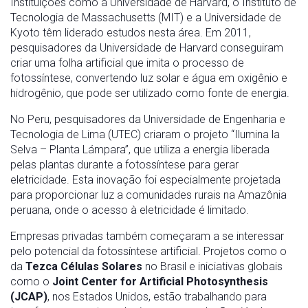
Instituições como a Universidade de Harvard, o Instituto de
Tecnologia de Massachusetts (MIT) e a Universidade de
Kyoto têm liderado estudos nesta área. Em 2011,
pesquisadores da Universidade de Harvard conseguiram
criar uma folha artificial que imita o processo de
fotossíntese, convertendo luz solar e água em oxigênio e
hidrogênio, que pode ser utilizado como fonte de energia.
No Peru, pesquisadores da Universidade de Engenharia e
Tecnologia de Lima (UTEC) criaram o projeto “Ilumina la
Selva – Planta Lámpara”, que utiliza a energia liberada
pelas plantas durante a fotossíntese para gerar
eletricidade. Esta inovação foi especialmente projetada
para proporcionar luz a comunidades rurais na Amazônia
peruana, onde o acesso à eletricidade é limitado.
Empresas privadas também começaram a se interessar
pelo potencial da fotossíntese artificial. Projetos como o
da
Tezca Células Solares
no Brasil e iniciativas globais
como o
Joint Center for Artificial Photosynthesis
(JCAP)
, nos Estados Unidos, estão trabalhando para