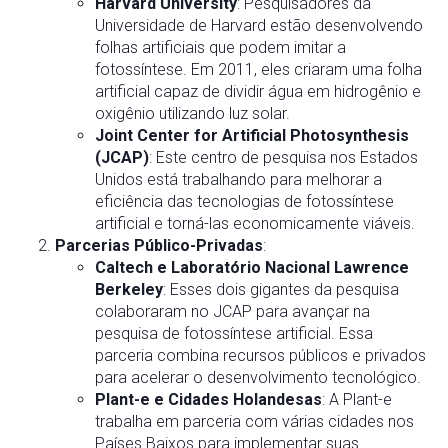
Harvard University
: Pesquisadores da
Universidade de Harvard estão desenvolvendo
folhas artificiais que podem imitar a
fotossíntese. Em 2011, eles criaram uma folha
artificial capaz de dividir água em hidrogênio e
oxigênio utilizando luz solar.
Joint Center for Artificial Photosynthesis
(JCAP)
: Este centro de pesquisa nos Estados
Unidos está trabalhando para melhorar a
eficiência das tecnologias de fotossíntese
artificial e torná-las economicamente viáveis.
Parcerias Público-Privadas
:
Caltech e Laboratório Nacional Lawrence
Berkeley
: Esses dois gigantes da pesquisa
colaboraram no JCAP para avançar na
pesquisa de fotossíntese artificial. Essa
parceria combina recursos públicos e privados
para acelerar o desenvolvimento tecnológico.
Plant-e e Cidades Holandesas
: A Plant-e
trabalha em parceria com várias cidades nos
Países Baixos para implementar suas