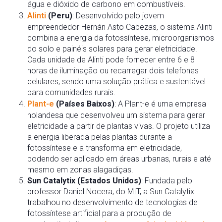
água e dióxido de carbono em combustíveis.
Alinti
(Peru)
: Desenvolvido pelo jovem
empreendedor Hernán Asto Cabezas, o sistema Alinti
combina a energia da fotossíntese, microorganismos
do solo e painéis solares para gerar eletricidade.
Cada unidade de Alinti pode fornecer entre 6 e 8
horas de iluminação ou recarregar dois telefones
celulares, sendo uma solução prática e sustentável
para comunidades rurais.
Plant-e
(Países Baixos)
: A Plant-e é uma empresa
holandesa que desenvolveu um sistema para gerar
eletricidade a partir de plantas vivas. O projeto utiliza
a energia liberada pelas plantas durante a
fotossíntese e a transforma em eletricidade,
podendo ser aplicado em áreas urbanas, rurais e até
mesmo em zonas alagadiças.
Sun Catalytix (Estados Unidos)
: Fundada pelo
professor Daniel Nocera, do MIT, a Sun Catalytix
trabalhou no desenvolvimento de tecnologias de
fotossíntese artificial para a produção de