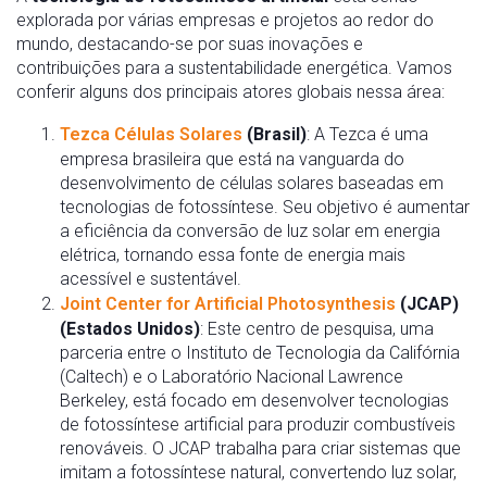
explorada por várias empresas e projetos ao redor do
mundo, destacando-se por suas inovações e
contribuições para a sustentabilidade energética. Vamos
conferir alguns dos principais atores globais nessa área:
Tezca Células Solares
(Brasil)
: A Tezca é uma
empresa brasileira que está na vanguarda do
desenvolvimento de células solares baseadas em
tecnologias de fotossíntese. Seu objetivo é aumentar
a eficiência da conversão de luz solar em energia
elétrica, tornando essa fonte de energia mais
acessível e sustentável.
Joint Center for Artificial Photosynthesis
(JCAP)
(Estados Unidos)
: Este centro de pesquisa, uma
parceria entre o Instituto de Tecnologia da Califórnia
(Caltech) e o Laboratório Nacional Lawrence
Berkeley, está focado em desenvolver tecnologias
de fotossíntese artificial para produzir combustíveis
renováveis. O JCAP trabalha para criar sistemas que
imitam a fotossíntese natural, convertendo luz solar,