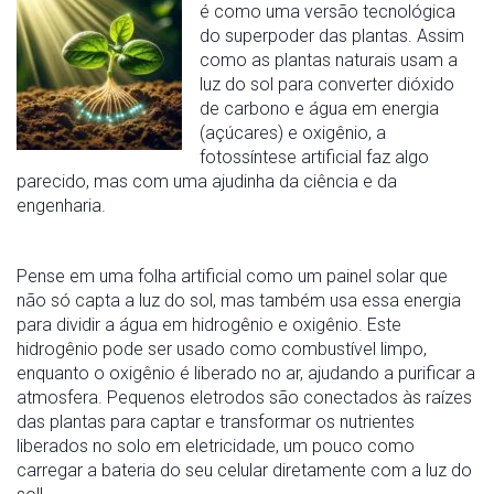
é como uma versão tecnológica
do superpoder das plantas. Assim
como as plantas naturais usam a
luz do sol para converter dióxido
de carbono e água em energia
(açúcares) e oxigênio, a
fotossíntese artificial faz algo
parecido, mas com uma ajudinha da ciência e da
engenharia.
Pense em uma folha artificial como um painel solar que
não só capta a luz do sol, mas também usa essa energia
para dividir a água em hidrogênio e oxigênio. Este
hidrogênio pode ser usado como combustível limpo,
enquanto o oxigênio é liberado no ar, ajudando a purificar a
atmosfera. Pequenos eletrodos são conectados às raízes
das plantas para captar e transformar os nutrientes
liberados no solo em eletricidade, um pouco como
carregar a bateria do seu celular diretamente com a luz do