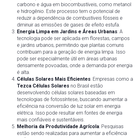
carbono e água em biocombustíveis, como metanol
e hidrogênio. Este processo tem o potencial de
reduzir a dependência de combustíveis fósseis e
diminuir as emissões de gases de efeito estufa.
Energia Limpa em Jardins e Áreas Urbanas
: A
tecnologia pode ser aplicada em florestas, campos
e jardins urbanos, permitindo que plantas comuns
contribuam para a geração de energia limpa. Isso
pode ser especialmente útil em áreas urbanas
densamente povoadas, onde a demanda por energia
é alta.
Células Solares Mais Eficientes
: Empresas como a
Tezca Células Solares
no Brasil estão
desenvolvendo células solares baseadas em
tecnologias de fotossíntese, buscando aumentar a
eficiência na conversão de luz solar em energia
elétrica. Isso pode resultar em fontes de energia
mais confiáveis e sustentáveis.
Melhoria da Produtividade Agrícola
: Pesquisas
estão sendo realizadas para aumentar a eficiência