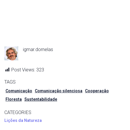
igmar.dornelas
Post Views:
323
TAGS
Comunicação
Comunicação silenciosa
Cooperação
Floresta
Sustentabilidade
CATEGORIES
Lições da Natureza