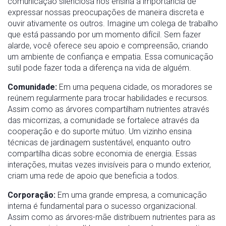
comunicação silenciosa nos ensina a importância de
expressar nossas preocupações de maneira discreta e
ouvir ativamente os outros. Imagine um colega de trabalho
que está passando por um momento difícil. Sem fazer
alarde, você oferece seu apoio e compreensão, criando
um ambiente de confiança e empatia. Essa comunicação
sutil pode fazer toda a diferença na vida de alguém.
Comunidade:
Em uma pequena cidade, os moradores se
reúnem regularmente para trocar habilidades e recursos.
Assim como as árvores compartilham nutrientes através
das micorrizas, a comunidade se fortalece através da
cooperação e do suporte mútuo. Um vizinho ensina
técnicas de jardinagem sustentável, enquanto outro
compartilha dicas sobre economia de energia. Essas
interações, muitas vezes invisíveis para o mundo exterior,
criam uma rede de apoio que beneficia a todos.
Corporação:
Em uma grande empresa, a comunicação
interna é fundamental para o sucesso organizacional.
Assim como as árvores-mãe distribuem nutrientes para as