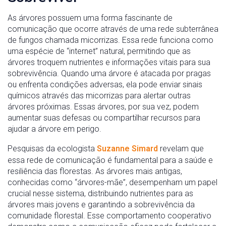
As árvores possuem uma forma fascinante de
comunicação que ocorre através de uma rede subterrânea
de fungos chamada micorrizas. Essa rede funciona como
uma espécie de “internet” natural, permitindo que as
árvores troquem nutrientes e informações vitais para sua
sobrevivência. Quando uma árvore é atacada por pragas
ou enfrenta condições adversas, ela pode enviar sinais
químicos através das micorrizas para alertar outras
árvores próximas. Essas árvores, por sua vez, podem
aumentar suas defesas ou compartilhar recursos para
ajudar a árvore em perigo.
Pesquisas da ecologista
Suzanne Simard
revelam que
essa rede de comunicação é fundamental para a saúde e
resiliência das florestas. As árvores mais antigas,
conhecidas como “árvores-mãe”, desempenham um papel
crucial nesse sistema, distribuindo nutrientes para as
árvores mais jovens e garantindo a sobrevivência da
comunidade florestal. Esse comportamento cooperativo