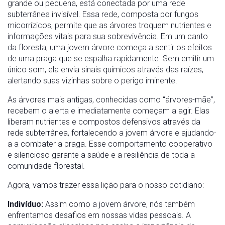
grande ou pequena, está conectada por uma rede
subterrânea invisível. Essa rede, composta por fungos
micorrízicos, permite que as árvores troquem nutrientes e
informações vitais para sua sobrevivência. Em um canto
da floresta, uma jovem árvore começa a sentir os efeitos
de uma praga que se espalha rapidamente. Sem emitir um
único som, ela envia sinais químicos através das raízes,
alertando suas vizinhas sobre o perigo iminente.
As árvores mais antigas, conhecidas como “árvores-mãe”,
recebem o alerta e imediatamente começam a agir. Elas
liberam nutrientes e compostos defensivos através da
rede subterrânea, fortalecendo a jovem árvore e ajudando-
a a combater a praga. Esse comportamento cooperativo
e silencioso garante a saúde e a resiliência de toda a
comunidade florestal.
Agora, vamos trazer essa lição para o nosso cotidiano:
Indivíduo:
Assim como a jovem árvore, nós também
enfrentamos desafios em nossas vidas pessoais. A